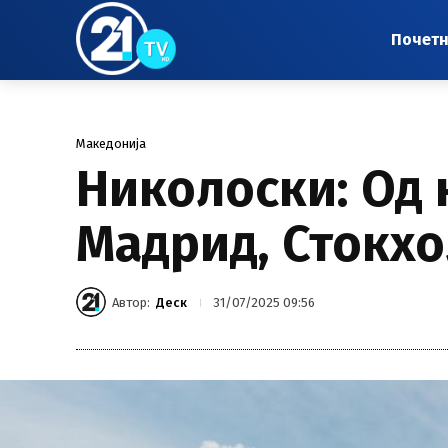
Почет
Македонија
Николоски: Од 
Мадрид, Стокхо
Автор:
Деск
31/07/2025 09:56