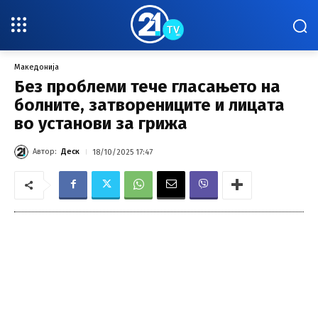
Македонија
Без проблеми тече гласањето на
болните, затворениците и лицата
во установи за грижа
Автор:
Деск
18/10/2025 17:47