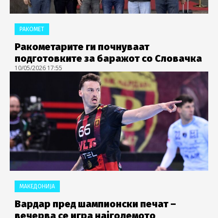
РАКОМЕТ
Ракометарите ги почнуваат
подготовките за баражот со Словачка
10/05/2026 17:55
МАКЕДОНИЈА
Вардар пред шампионски печат –
вечерва се игра најголемото