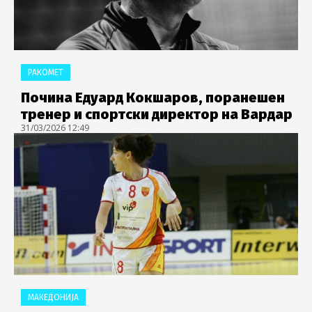
РАКОМЕТ
Почина Едуард Кокшаров, поранешен
тренер и спортски директор на Вардар
31/03/2026 12:49
МАКЕДОНИЈА