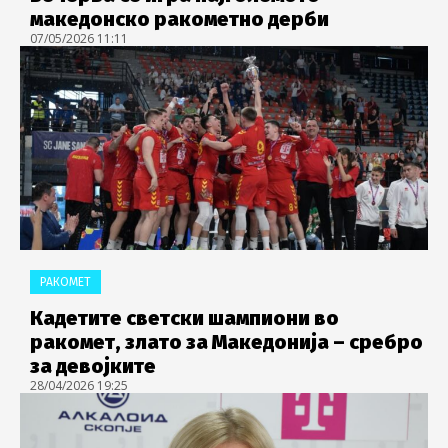
македонско ракометно дерби
07/05/2026 11:11
РАКОМЕТ
Кадетите светски шампиони во
ракомет, злато за Македонија – сребро
за девојките
28/04/2026 19:25