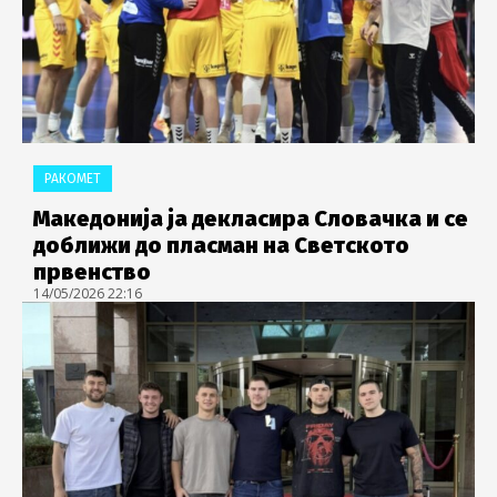
РАКОМЕТ
Македонија ја декласира Словачка и се
доближи до пласман на Светското
првенство
14/05/2026 22:16