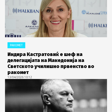
РАКОМЕТ
Индира Кастратовиќ е шеф на
делегацијата на Македонија на
Светското училишно првенство во
ракомет
13/04/2026 10:12