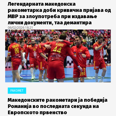
Легендарната македонска
ракометарка доби кривична пријава од
МВР за злоупотреба при издавање
лични документи, таа демантирa
06/02/2026 18:21
РАКОМЕТ
Македонските ракометари ја победија
Романија во последната секунда на
Европското првенство