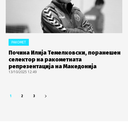
РАКОМЕТ
Почина Илија Темелковски, поранешен
селектор на ракометната
репрезентација на Македонија
13/10/2025 12:49
1
2
3