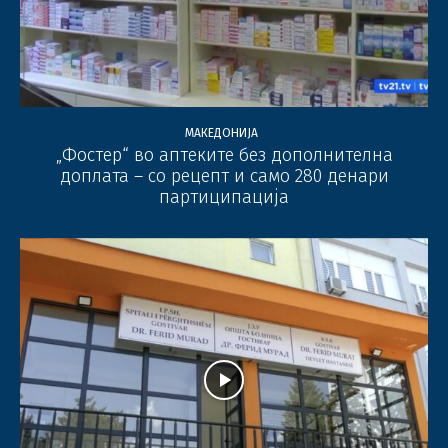
МАКЕДОНИЈА
„Фостер“ во аптеките без дополнителна
доплата – со рецепт и само 280 денари
партиципација