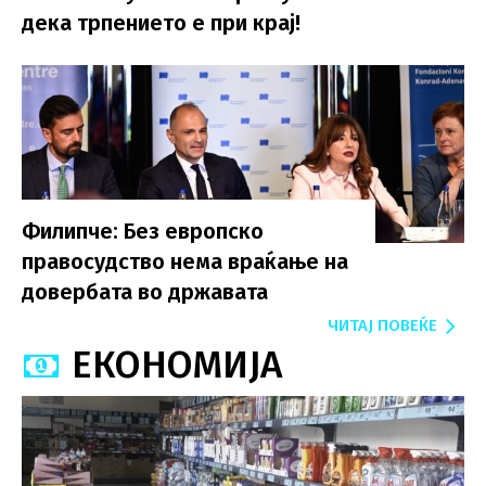
дека трпението е при крај!
Филипче: Без европско
правосудство нема враќање на
довербата во државата
ЧИТАЈ ПОВЕЌЕ
ЕКОНОМИЈА