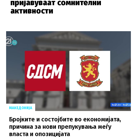
пријавуваат сомнителни
активности
МАКЕДОНИЈА
Бројките и состојбите во економијата,
причина за нови препукувања меѓу
власта и опозицијата