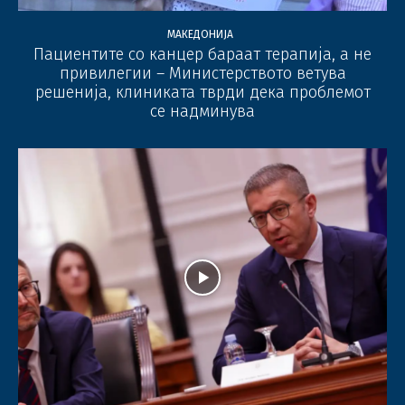
МАКЕДОНИЈА
Пациентите со канцер бараат терапија, а не
привилегии – Министерството ветува
решенија, клиниката тврди дека проблемот
се надминува