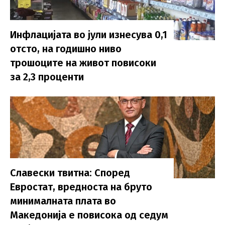
Инфлацијата во јули изнесува 0,1
отсто, на годишно ниво
трошоците на живот повисоки
за 2,3 проценти
Славески твитна: Според
Евростат, вредноста на бруто
минималната плата во
Македонија е повисока од седум