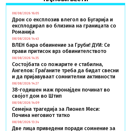
08/08/2026 16:05
Дрон со експлозив влегол во Бугарија и
експлодирал во близина на границата со
Романија
08/08/2026 14:43
ВЛЕН бара обвинение за Груби! ДУИ: Се
прави притисок врз обвинителството
08/08/2026 14:35
Состојбата со пожарите е стабилна,
Ангелов: Граѓаните треба да бидат свесни
и да пријавуваат сомнителни активности
08/08/2026 14:27
38-годишен маж пронајден починат во
својот дом во Штип
08/08/2026 14:09
Семејна трагедија за Лионел Меси:
Почина неговиот татко
08/08/2026 13:34
Две лица приведени поради сомнение за