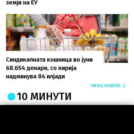
земји на ЕУ
Синдикалната кошница во јуни
68.654 денари, со кирија
надминува 84 илјади
ЧИТАЈ ПОВЕЌЕ
10 МИНУТИ