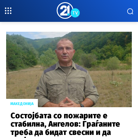
МАКЕДОНИЈА
Состојбата со пожарите е
стабилна, Ангелов: Граѓаните
треба да бидат свесни и да