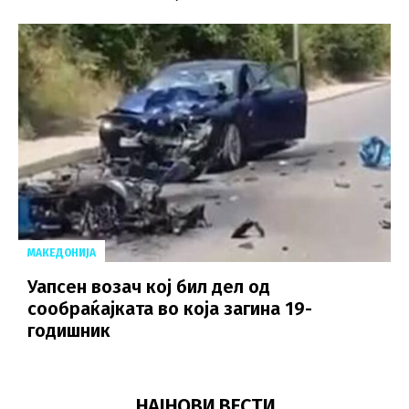
МАКЕДОНИЈА
Уапсен возач кој бил дел од
сообраќајката во која загина 19-
годишник
НАЈНОВИ ВЕСТИ