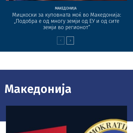
МАКЕДОНИЈА
Мицкоски за куповната моќ во Македонија:
„Подобра е од многу земји од ЕУ и од сите
земји во регионот“
Македонија