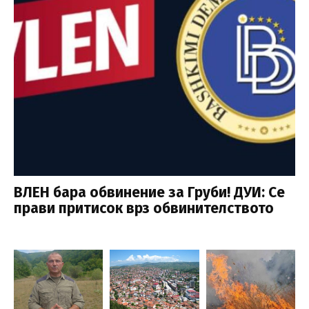
ВЛЕН бара обвинение за Груби! ДУИ: Се
прави притисок врз обвинителството