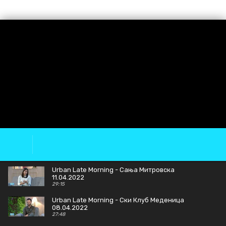
Urban Late Morning - Сања Митровска
11.04.2022
29:15
Urban Late Morning - Ски Клуб Меденица
08.04.2022
27:48