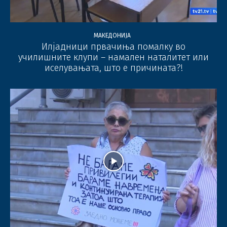
МАКЕДОНИЈА
Илјадници првачиња помалку во
училишните клупи – намален наталитет или
иселувањата, што е причината?!