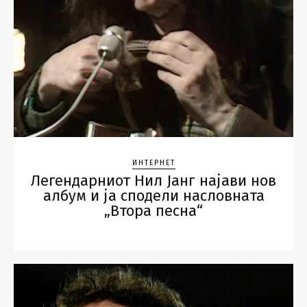
ИНТЕРНЕТ
Легендарниот Нил Јанг најави нов
албум и ја сподели насловната
„Втора песна“