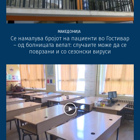
МАКЕДОНИЈА
Се намалува бројот на пациенти во Гостивар
– од болницата велат: случаите може да се
поврзани и со сезонски вируси