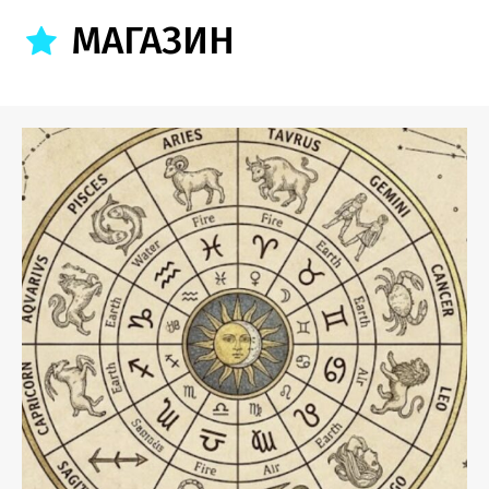
26:33
МАГАЗИН