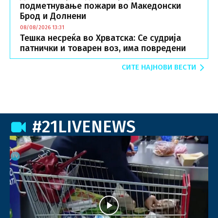
подметнување пожари во Македонски
Брод и Долнени
08/08/2026 13:31
Тешка несреќа во Хрватска: Се судрија
патнички и товарен воз, има повредени
СИТЕ НАЈНОВИ ВЕСТИ
#21LIVENEWS