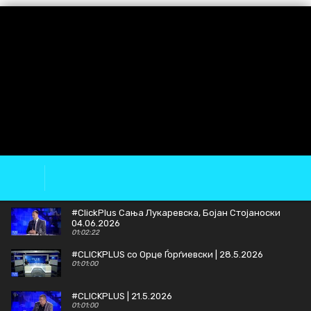
#ClickPlus Сања Лукаревска, Бојан Стојаноски
04.06.2026
01:02:22
#CLICKPLUS со Орце Ѓорѓиевски | 28.5.2026
01:01:00
#CLICKPLUS | 21.5.2026
01:01:00