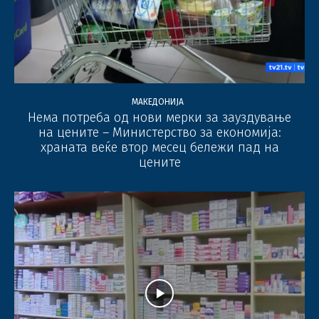
МАКЕДОНИЈА
Нема потреба од нови мерки за зауздување
на цените – Министерство за економија:
храната веќе втор месец бележи пад на
цените