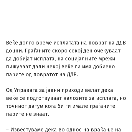
Веќе долго време исплатата на поврат на ДДВ
доцни. Граѓаните скоро секој ден очекуваат
да добијат исплата, на социјалните мрежи
пишуваат дали некој веќе ги има добиено
парите од повратот на ДДВ.
Од Управата за јавни приходи велат дека
веќе се подготвуваат налозите за исплата, но
точниот датум кога би ги имале граѓаните
парите не знаат.
– Известуваме дека во однос на враќање на