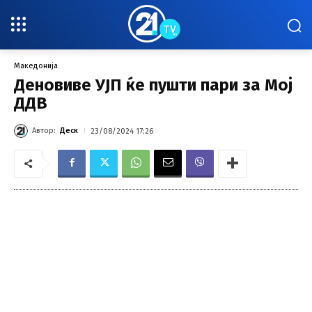
Македонија
Деновиве УЈП ќе пушти пари за Мој
ДДВ
Автор:
Деск
23/08/2024 17:26