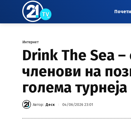
Почет
Интернет
Drink The Sea –
членови на поз
голема турнеја
Автор:
Деск
04/06/2026 23:01