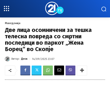
Македонија
Две лица осомничени за тешка
телесна повреда со смртни
последици во паркот „Жена
Борец“ во Скопје
Автор:
Деск
14/09/2025 23:07