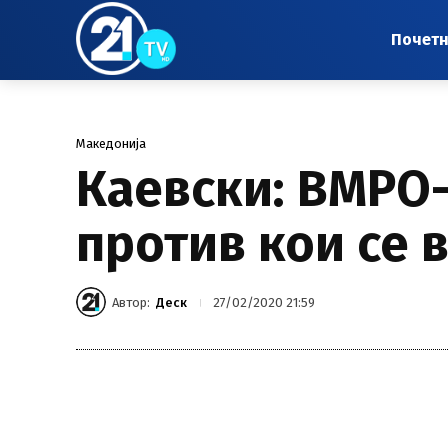
Почет
Македонија
Каевски: ВМРО-
против кои се 
Автор:
Деск
27/02/2020 21:59