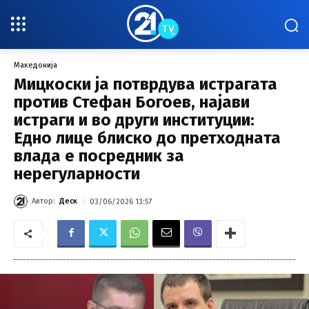
Македонија
Мицкоски ја потврдува истрагата
против Стефан Богоев, најави
истраги и во други институции:
Едно лице блиско до претходната
влада е посредник за
нерегуларности
Автор:
Деск
03/06/2026 13:57