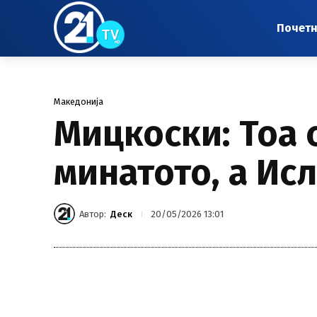
Почет
Македонија
Мицкоски: Тоа 
минатото, а Ис
Автор:
Деск
20/05/2026 13:01