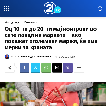
Македонија
Економија
Од 10-ти до 20-ти мај контроли во
сите ланци на маркети – ако
покажат зголемени маржи, ќе има
мерки за храната
Автор:
Александра Филиповска
15/05/2026 15:16