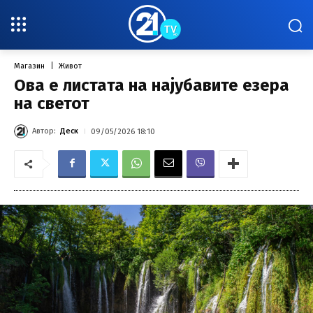
Магазин
Живот
Ова е листата на најубавите езера
на светот
Автор:
Деск
09/05/2026 18:10