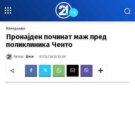
Македонија
Пронајден починат маж пред
поликлиника Ченто
Автор:
Деск
07/12/2025 13:39