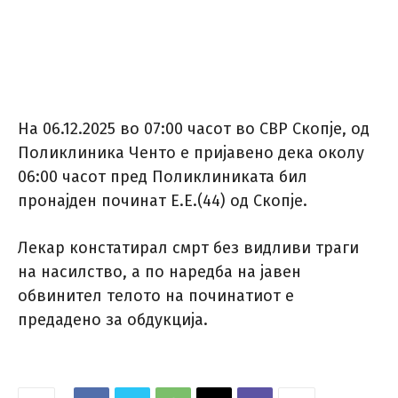
На 06.12.2025 во 07:00 часот во СВР Скопје, од
Поликлиника Ченто е пријавено дека околу
06:00 часот пред Поликлиниката бил
пронајден починат Е.Е.(44) од Скопје.
Лекар констатирал смрт без видливи траги
на насилство, а по наредба на јавен
обвинител телото на починатиот е
предадено за обдукција.