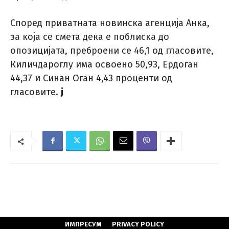
Според приватната новинска агенција Анка,
за која се смета дека е поблиска до
опозицијата, преброени се 46,1 од гласовите,
Киличдароглу има освоено 50,93, Ердоган
44,37 и Синан Оган 4,43 проценти од
гласовите.
ј
ИМПРЕСУМ
PRIVACY POLICY