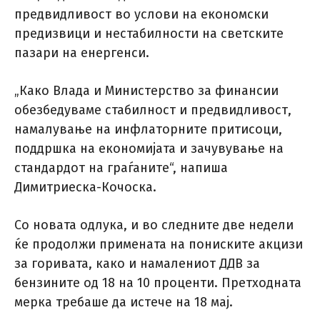
предвидливост во услови на економски
предизвици и нестабилности на светските
пазари на енергенси.
„Како Влада и Министерство за финансии
обезбедуваме стабилност и предвидливост,
намалување на инфлаторните притисоци,
поддршка на економијата и зачувување на
стандардот на граѓаните“, напиша
Димитриеска-Кочоска.
Со новата одлука, и во следните две недели
ќе продолжи примената на пониските акцизи
за горивата, како и намалениот ДДВ за
бензините од 18 на 10 проценти. Претходната
мерка требаше да истече на 18 мај.