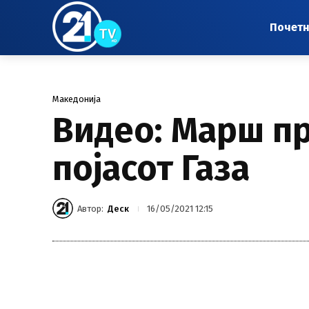
Почет
Македонија
Видео: Марш пр
појасот Газа
Автор:
Деск
16/05/2021 12:15