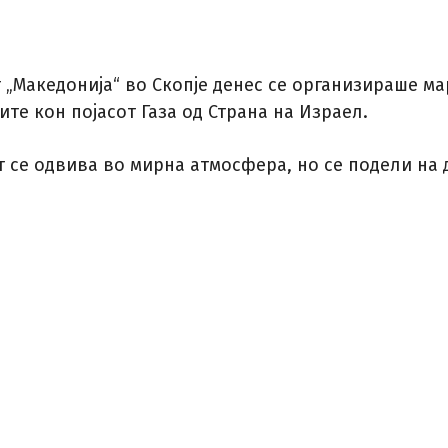
 „Македонија“ во Скопје денес се организираше м
те кон појасот Газа од Страна на Израел.
т се одвива во мирна атмосфера, но се подели на 