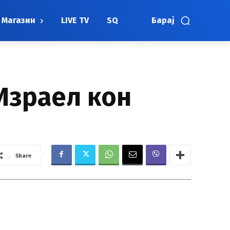
Магазин
LIVE TV
SQ
Барај
Израел кон
Share