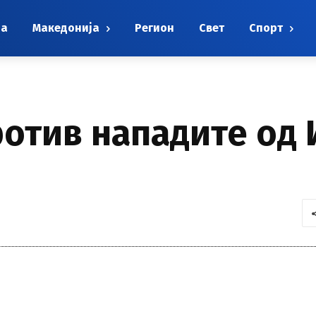
на
Македонија
Регион
Свет
Спорт
отив нападите од 