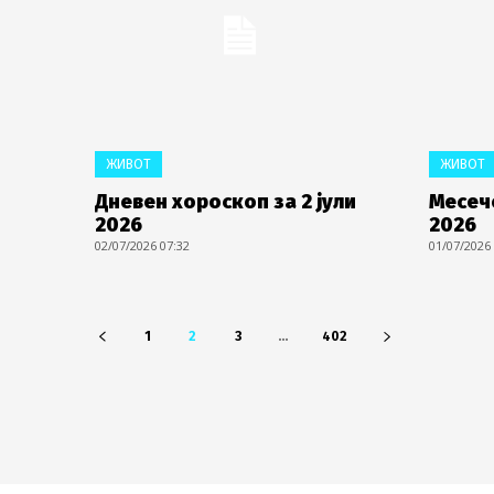
ЖИВОТ
ЖИВОТ
Дневен хороскоп за 2 јули
Месече
2026
2026
02/07/2026 07:32
01/07/2026
1
2
3
...
402