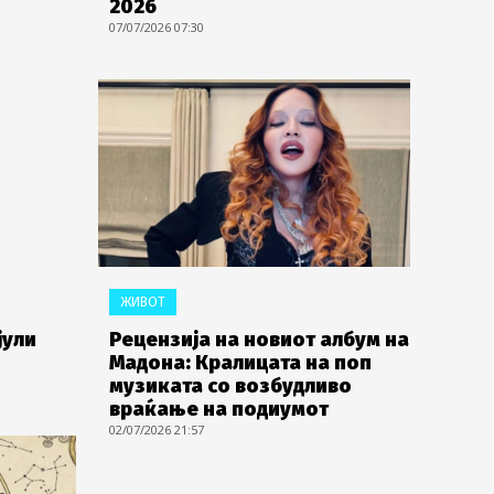
2026
07/07/2026 07:30
ЖИВОТ
јули
Рецензија на новиот албум на
Мадона: Кралицата на поп
музиката со возбудливо
враќање на подиумот
02/07/2026 21:57