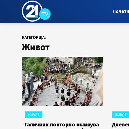
Почет
КАТЕГОРИЈА:
Живот
ЖИВОТ
ЖИВОТ
Галичник повторно оживува
Дневен