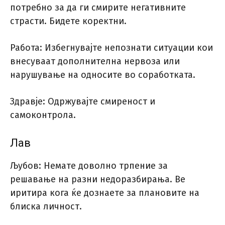
потребно за да ги смирите негативните
страсти. Бидете коректни.
Работа: Избегнувајте непознати ситуации кои
внесуваат дополнителна нервоза или
нарушување на односите во соработката.
Здравје: Одржувајте смиреност и
самоконтрола.
Лав
Љубов: Немате доволно трпение за
решавање на разни недоразбирања. Ве
иритира кога ќе дознаете за плановите на
блиска личност.