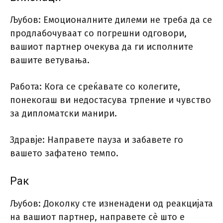
Љубов: Емоционалните дилеми не треба да се
продлабочуваат со погрешни одговори,
вашиот партнер очекува да ги исполните
вашите ветувања.
Работа: Кога се среќавате со колегите,
понекогаш ви недостасува трпение и чувство
за дипломатски манири.
Здравје: Направете пауза и забавете го
вашето зафатено темпо.
Рак
Љубов: Доколку сте изненадени од реакцијата
на вашиот партнер, направете сè што е