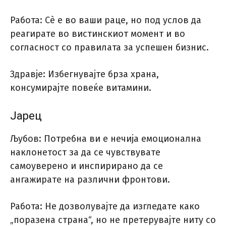
Работа: Сè е во ваши раце, но под услов да
реагирате во вистинскиот момент и во
согласност со правилата за успешен бизнис.
Здравје: Избегнувајте брза храна,
консумирајте повеќе витамини.
Јарец
Љубов: Потребна ви е нечија емоционална
наклонетост за да се чувствувате
самоуверено и инспирирано да се
ангажирате на различни фронтови.
Работа: Не дозволувајте да изгледате како
„поразена страна“, но не претерувајте ниту со