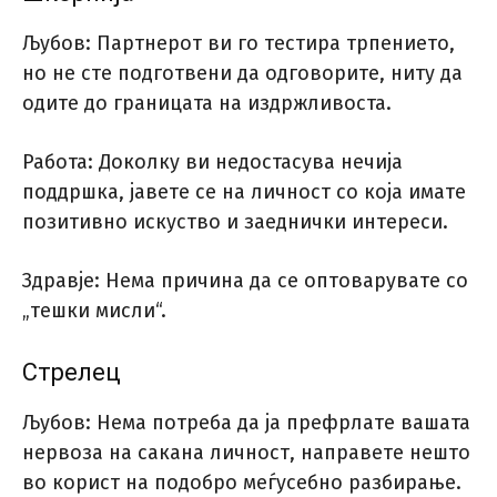
Љубов: Партнерот ви го тестира трпението,
но не сте подготвени да одговорите, ниту да
одите до границата на издржливоста.
Работа: Доколку ви недостасува нечија
поддршка, јавете се на личност со која имате
позитивно искуство и заеднички интереси.
Здравје: Нема причина да се оптоварувате со
„тешки мисли“.
Стрелец
Љубов: Нема потреба да ја префрлате вашата
нервоза на сакана личност, направете нешто
во корист на подобро меѓусебно разбирање.