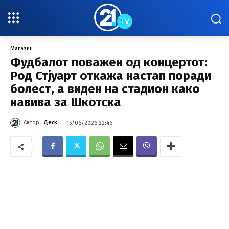
Магазин
Фудбалот поважен од концертот:
Род Стјуарт откажа настап поради
болест, а виден на стадион како
навива за Шкотска
Автор:
Деск
15/06/2026 22:46