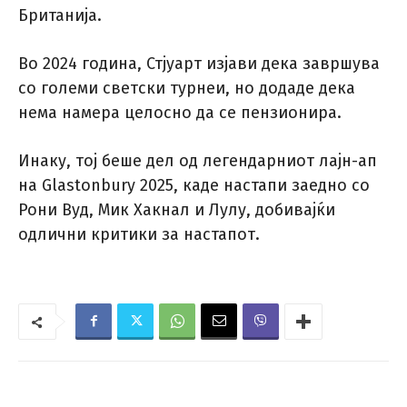
Британија.
Во 2024 година, Стјуарт изјави дека завршува
со големи светски турнеи, но додаде дека
нема намера целосно да се пензионира.
Инаку, тој беше дел од легендарниот лајн-ап
на Glastonbury 2025, каде настапи заедно со
Рони Вуд, Мик Хакнал и Лулу, добивајќи
одлични критики за настапот.