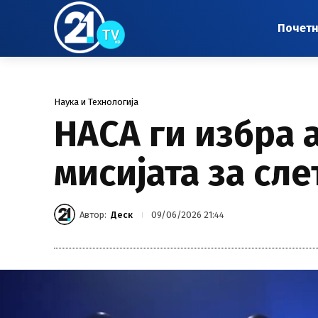
Почет
Наука и Технологија
НАСА ги избра 
мисијата за сл
Автор:
Деск
09/06/2026 21:44