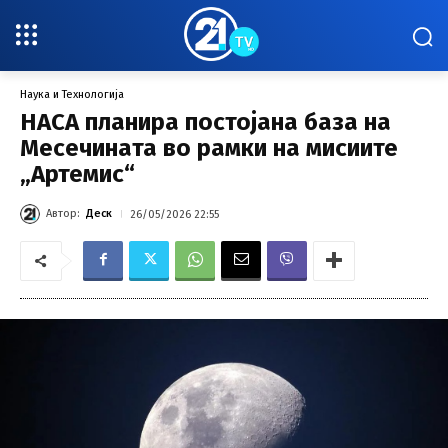
Наука и Технологија
НАСА планира постојана база на
Месечината во рамки на мисиите
„Артемис“
Автор:
Деск
26/05/2026 22:55