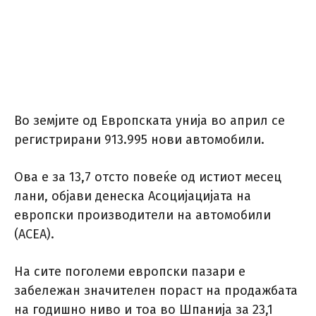
Во земјите од Европската унија во април се
регистрирани 913.995 нови автомобили.
Ова е за 13,7 отсто повеќе од истиот месец
лани, објави денеска Асоцијацијата на
европски производители на автомобили
(ACEA).
На сите поголеми европски пазари е
забележан значителен пораст на продажбата
на годишно ниво и тоа во Шпанија за 23,1