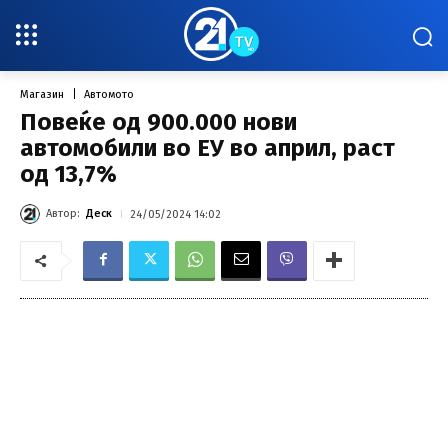
Магазин
Автомото
Повеќе од 900.000 нови
автомобили во ЕУ во април, раст
од 13,7%
Автор:
Деск
24/05/2024 14:02