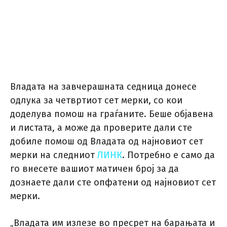
Владата на завчерашната седница донесе
одлука за четвртиот сет мерки, со кои
доделува помош на граѓаните. Беше објавена
и листата, а може да проверите дали сте
добиле помош од Владата од најновиот сет
мерки на следниот
ЛИНК
. Потребно е само да
го внесете вашиот матичен број за да
дознаете дали сте опфатени од најновиот сет
мерки.
„Владата им излезе во пресрет на барањата и