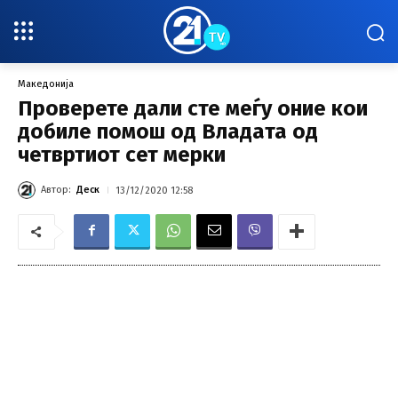
Македонија
Проверете дали сте меѓу оние кои
добиле помош од Владата од
четвртиот сет мерки
Автор:
Деск
13/12/2020 12:58