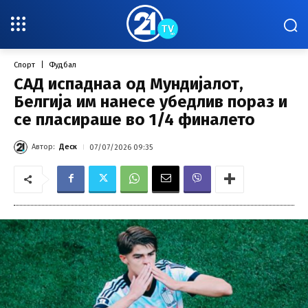
Спорт
Фудбал
САД испаднаа од Мундијалот,
Белгија им нанесе убедлив пораз и
се пласираше во 1/4 финалето
Автор:
Деск
07/07/2026 09:35