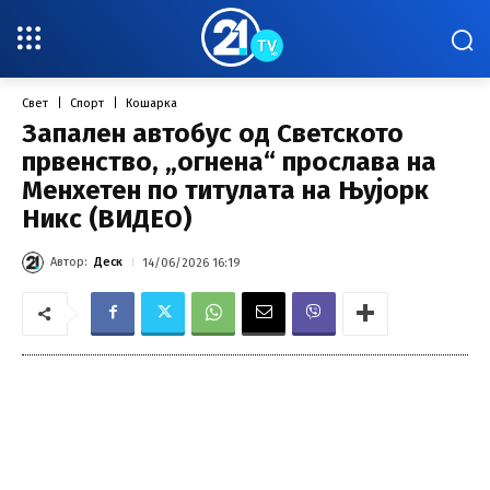
Свет
Спорт
Кошарка
Запален автобус од Светското
првенство, „огнена“ прослава на
Менхетен по титулата на Њујорк
Никс (ВИДЕО)
Автор:
Деск
14/06/2026 16:19