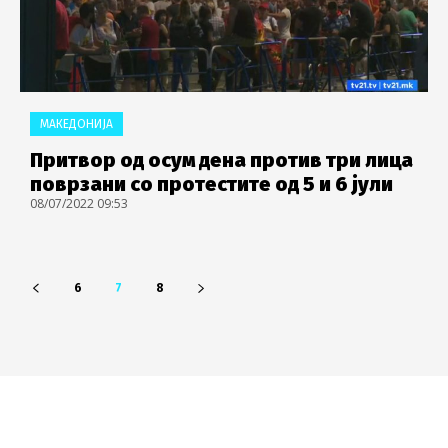
МАКЕДОНИЈА
Притвор од осум дена против три лица
поврзани со протестите од 5 и 6 јули
08/07/2022 09:53
6
7
8