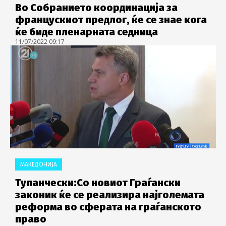
Во Собранието координација за
францускиот предлог, ќе се знае кога
ќе биде пленарната седница
11/07/2022 09:17
МАКЕДОНИЈА
Тупанчески:Со новиот Граѓански
законик ќе се реализира најголемата
реформа во сферата на граѓанското
право