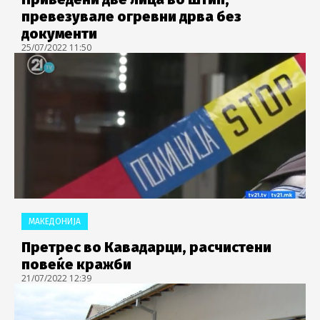
превезувале огревни дрва без
документи
25/07/2022 11:50
МАКЕДОНИЈА
Претрес во Кавадарци, расчистени
повеќе кражби
21/07/2022 12:39