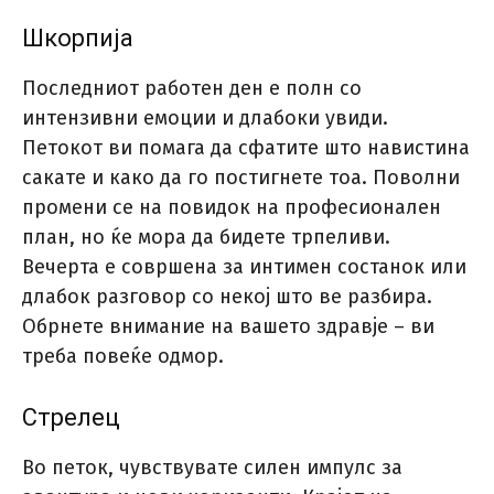
Шкорпија
Последниот работен ден е полн со
интензивни емоции и длабоки увиди.
Петокот ви помага да сфатите што навистина
сакате и како да го постигнете тоа. Поволни
промени се на повидок на професионален
план, но ќе мора да бидете трпеливи.
Вечерта е совршена за интимен состанок или
длабок разговор со некој што ве разбира.
Обрнете внимание на вашето здравје – ви
треба повеќе одмор.
Стрелец
Во петок, чувствувате силен импулс за