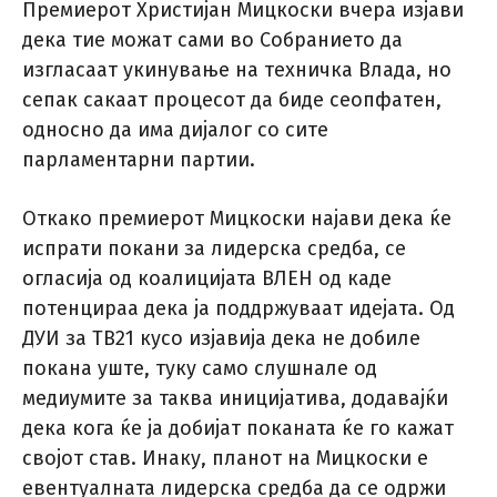
Премиерот Христијан Мицкоски вчера изјави
дека тие можат сами во Собранието да
изгласаат укинување на техничка Влада, но
сепак сакаат процесот да биде сеопфатен,
односно да има дијалог со сите
парламентарни партии.
Откако премиерот Мицкоски најави дека ќе
испрати покани за лидерска средба, се
огласија од коалицијата ВЛЕН од каде
потенцираа дека ја поддржуваат идејата. Од
ДУИ за ТВ21 кусо изјавија дека не добиле
покана уште, туку само слушнале од
медиумите за таква иницијатива, додавајќи
дека кога ќе ја добијат поканата ќе го кажат
својот став. Инаку, планот на Мицкоски е
евентуалната лидерска средба да се одржи