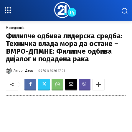
Македонија
Филипче одбива лидерска средба:
Техничка влада мора да остане –
ВМРО-ДПМНЕ: Филипче одбива
дијалог и подадена рака
Автор:
Деск
09/01/2026 17:01