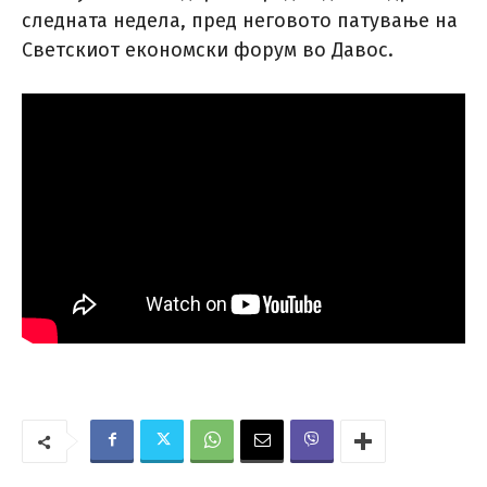
следната недела, пред неговото патување на
Светскиот економски форум во Давос.