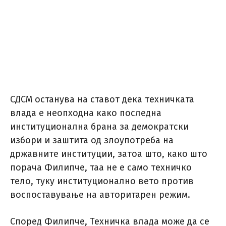
СДСМ останува на ставот дека техничката
влада е неопходна како последна
институционална брана за демократски
избори и заштита од злоупотреба на
државните институции, затоа што, како што
порача Филипче, таа не е само техничко
тело, туку институционално вето против
воспоставување на авторитарен режим.
Според Филипче, Техничка влада може да се