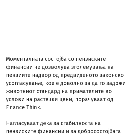
Моменталната состојба со пензиските
финансии не дозволува зголемувања на
пензиите надвор од предвиденото законско
усогласување, кое е доволно за да го задржи
животниот стандард на примателите во
услови на растечки цени, порачуваат од
Finance Think.
Нагласуваат дека за стабилноста на
пензиските финансии и за добросостојбата