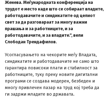
Женева. Меѓународната конференција на
трудот е место каде што се собираат владите,
работодавачите и синдикатите од целиот
свет за да разговараат за многу важни
прашања и за работниците, и за
работодавачите, и за владите.“
, вели
Слободан Трендафилов.
Усогласувањето на чекорите меѓу Владата,
синдикатите и работодавачите не само што
гарантира повисоки плати и стабилност за
работниците, туку преку новите дигитални
програми се создава модерен, безбеден и
многу привлечен пазар на труд кој треба да
ги задржи младите во државата.