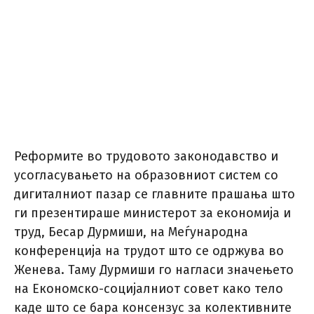
Реформите во трудовото законодавство и
усогласувањето на образовниот систем со
дигиталниот пазар се главните прашања што
ги презентираше министерот за економија и
труд, Бесар Дурмиши, на Меѓународна
конференција на трудот што се одржува во
Женева. Таму Дурмиши го нагласи значењето
на Економско-социјалниот совет како тело
каде што се бара консензус за колективните