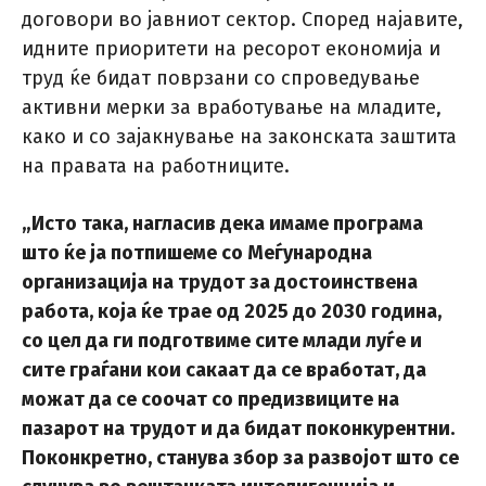
договори во јавниот сектор. Според најавите,
идните приоритети на ресорот економија и
труд ќе бидат поврзани со спроведување
активни мерки за вработување на младите,
како и со зајакнување на законската заштита
на правата на работниците.
„Исто така, нагласив дека имаме програма
што ќе ја потпишеме со Меѓународна
организација на трудот за достоинствена
работа, која ќе трае од 2025 до 2030 година,
со цел да ги подготвиме сите млади луѓе и
сите граѓани кои сакаат да се вработат, да
можат да се соочат со предизвиците на
пазарот на трудот и да бидат поконкурентни.
Поконкретно, станува збор за развојот што се