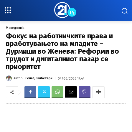
Македонија
Фокус на работничките права и
вработувањето на младите –
Дурмиши во Женева: Реформи во
трудот и дигиталниот пазар се
приоритет
Автор:
Сенад Зилбехари
04/06/2026 17:44