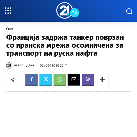
Свет
Франција задржа танкер поврзан
со иранска мрежа осомничена за
транспорт на руска нафта
Автор:
Деск
02/06/2026 22:41