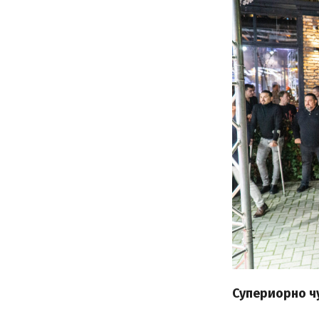
Супериорно чу