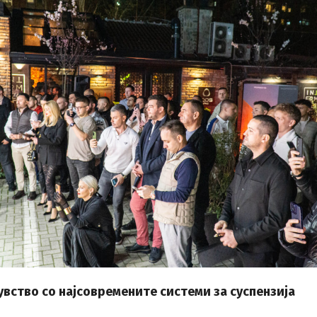
вство со најсовремените системи за суспензија