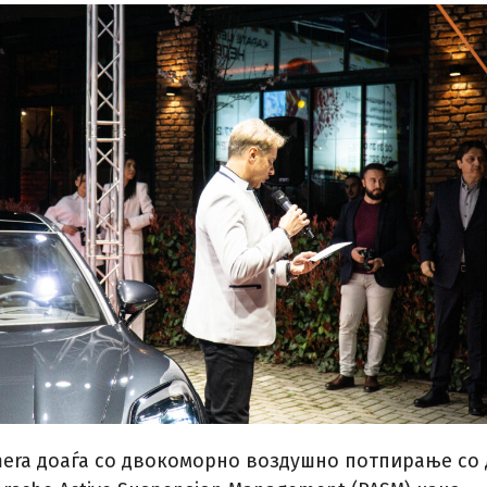
era доаѓа со двокоморно воздушно потпирање со 