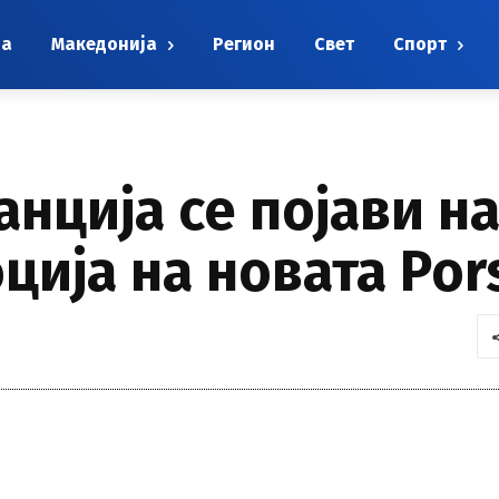
на
Македонија
Регион
Свет
Спорт
анција се појави н
ција на новата Por