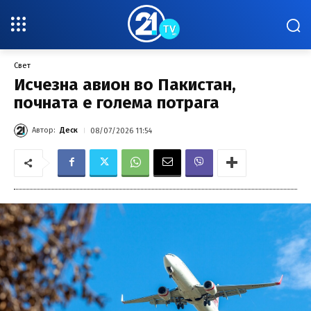
Свет
Исчезна авион во Пакистан,
почната е голема потрага
Автор:
Деск
08/07/2026 11:54