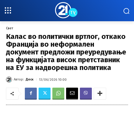
Свет
Калас во политички вртлог, откако
Франција во неформален
документ предложи преуредување
на функцијата висок претставник
на ЕУ за надворешна политика
Автор:
Деск
13/06/2026 10:00