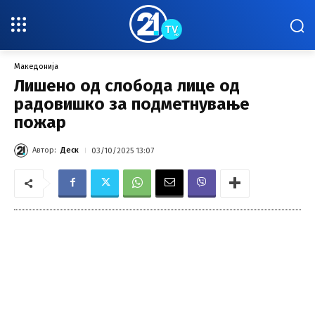
Македонија
Лишено од слобода лице од
радовишко за подметнување
пожар
Автор:
Деск
03/10/2025 13:07