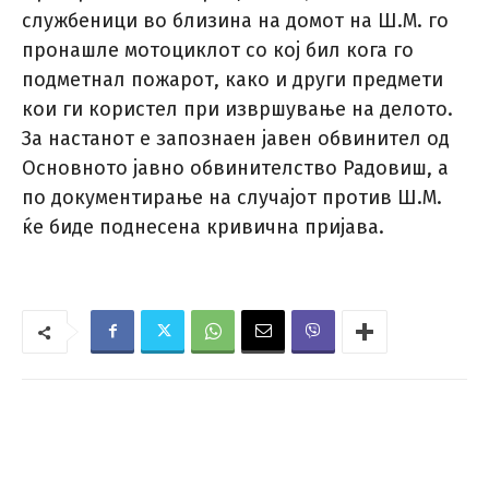
службеници во близина на домот на Ш.М. го
пронашле мотоциклот со кој бил кога го
подметнал пожарот, како и други предмети
кои ги користел при извршување на делото.
За настанот е запознаен јавен обвинител од
Основното јавно обвинителство Радовиш, а
по документирање на случајот против Ш.М.
ќе биде поднесена кривична пријава.