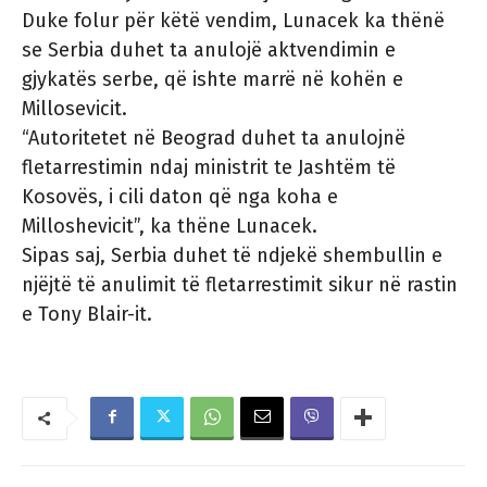
Duke folur për këtë vendim, Lunacek ka thënë
se Serbia duhet ta anulojë aktvendimin e
gjykatës serbe, që ishte marrë në kohën e
Millosevicit.
“Autoritetet në Beograd duhet ta anulojnë
fletarrestimin ndaj ministrit te Jashtëm të
Kosovës, i cili daton që nga koha e
Milloshevicit”, ka thëne Lunacek.
Sipas saj, Serbia duhet të ndjekë shembullin e
njëjtë të anulimit të fletarrestimit sikur në rastin
e Tony Blair-it.