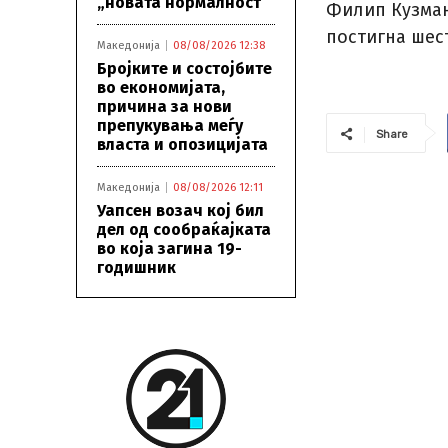
„новата нормалност“
Филип Кузман
постигна шес
Македонија
08/08/2026 12:38
Бројките и состојбите
во економијата,
причина за нови
препукувања меѓу
Share
власта и опозицијата
Македонија
08/08/2026 12:11
Уапсен возач кој бил
дел од сообраќајката
во која загина 19-
годишник