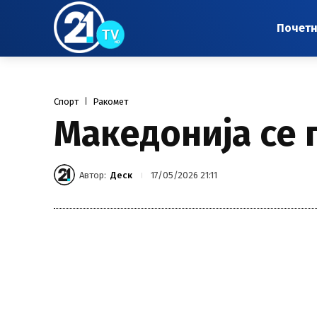
Почет
Спорт
Ракомет
Македонија се 
Автор:
Деск
17/05/2026 21:11