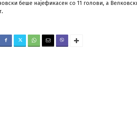
овски беше најефикасен со 11 голови, а Велковск
т.