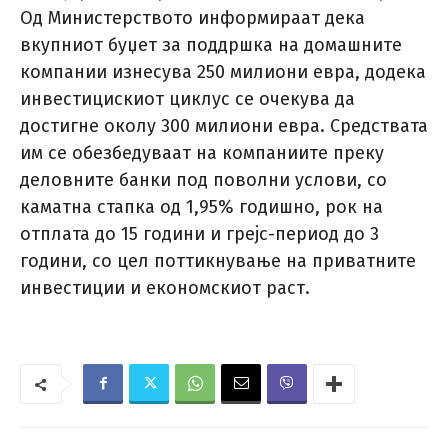
Од Министерството информираат дека
вкупниот буџет за поддршка на домашните
компании изнесува 250 милиони евра, додека
инвестицискиот циклус се очекува да
достигне околу 300 милиони евра. Средствата
им се обезбедуваат на компаниите преку
деловните банки под поволни услови, со
каматна стапка од 1,95% годишно, рок на
отплата до 15 години и грејс-период до 3
години, со цел поттикнување на приватните
инвестиции и економскиот раст.