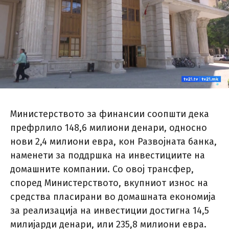
Министерството за финансии соопшти дека
префрлило 148,6 милиони денари, односно
нови 2,4 милиони евра, кон Развојната банка,
наменети за поддршка на инвестициите на
домашните компании. Со овој трансфер,
според Министерството, вкупниот износ на
средства пласирани во домашната економија
за реализација на инвестиции достигна 14,5
милијарди денари, или 235,8 милиони евра.