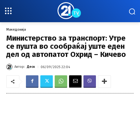
Македонија
Министерство за транспорт: Утре
се пушта во сообраќај уште еден
дел од автопатот Охрид – Кичево
Автор:
Деск
06/09/2025 22:04