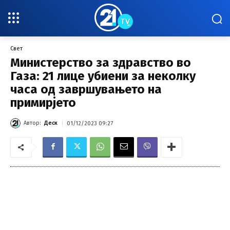
Свет
Министерство за здравство во
Газа: 21 лицe убиени за неколку
часа од завршувањето на
примирјето
Автор:
Деск
01/12/2023 09:27