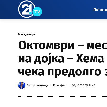
Почет
Македонија
Октомври – мес
на дојка – Хем
чека предолго 
Автор:
Алмедина Исмајли
01/10/2025 14:45