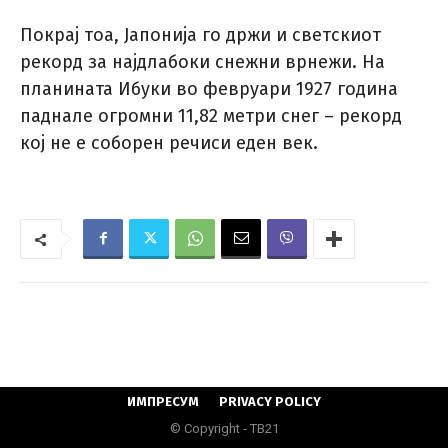
Покрај тоа, Јапонија го држи и светскиот
рекорд за најдлабоки снежни врнежи. На
планината Ибуки во февруари 1927 година
паднале огромни 11,82 метри снег – рекорд
кој не е соборен речиси еден век.
ИМПРЕСУМ
PRIVACY POLICY
© Copyright - ТВ21