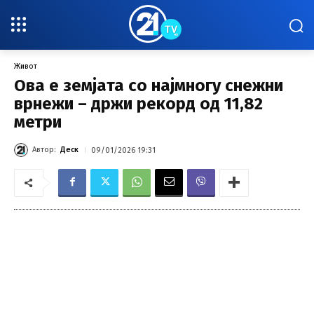
Живот
Ова е земјата со најмногу снежни
врнежи – држи рекорд од 11,82
метри
Автор:
Деск
09/01/2026 19:31