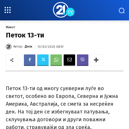
Живот
Петок 13-ти
Автор:
Деск
13/03/2020 08:51
Петок 13-ти од многу суеверни луѓе во
светот, особено во Европа, Северна и Јужна
Америка, Австралија, се смета за несреќен
ден. На тој ден се избегнуваат патувања,
склучувања договори и други поважни
работи, стравувајќи од зла среќа.