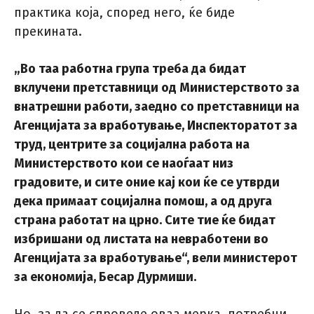
практика која, според него, ќе биде
прекината.
„Во таа работна група треба да бидат
вклучени претставници од Министерството за
внатрешни работи, заедно со претставници на
Агенцијата за вработување, Инспекторатот за
труд, центрите за социјална работа на
Министерството кои се наоѓаат низ
градовите, и сите оние кај кои ќе се утврди
дека примаат социјална помош, а од друга
страна работат на црно. Сите тие ќе бидат
избришани од листата на невработени во
Агенцијата за вработување“, вели министерот
за економија, Бесар Дурмиши.