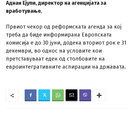
Аднан Ејупи, директор на агенцијата за
вработување.
Првиот чекор од реформската агенда за кој
треба да биде информирана Европската
комисија е до 30 јуни, додека вториот рок е 31
декември, во однос на условите кои
претставуваат еден од столбовите на
евроинтегративните аспирации на државата.