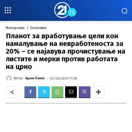
Македонија
Економија
Планот за вработување цели кон
намалување на невработеноста за
20% – се најавува прочистување на
листите и мерки против работата
на црно
Автор:
Аднан Ќаили
02/06/2026 17:08