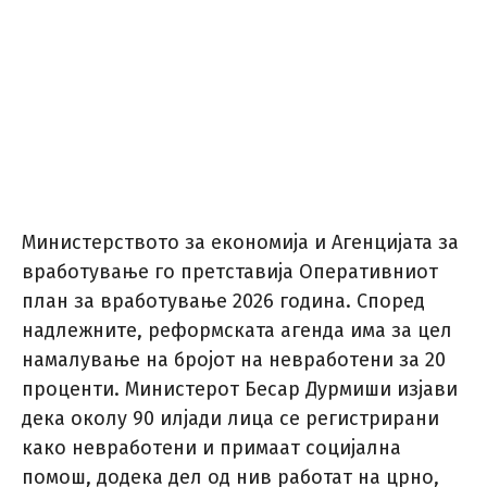
Министерството за економија и Агенцијата за
вработување го претставија Оперативниот
план за вработување 2026 година. Според
надлежните, реформската агенда има за цел
намалување на бројот на невработени за 20
проценти. Министерот Бесар Дурмиши изјави
дека околу 90 илјади лица се регистрирани
како невработени и примаат социјална
помош, додека дел од нив работат на црно,