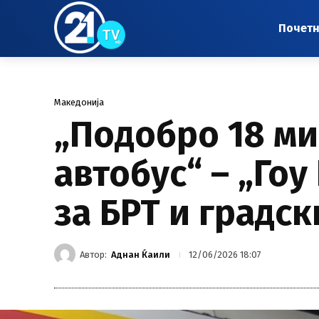
Почет
Македонија
„Подобро 18 ми
автобус“ – „Гоу
за БРТ и градск
Автор:
Аднан Ќаили
12/06/2026 18:07