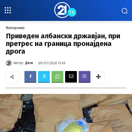
Македонија
Приведен албански државјан, при
претрес на граница пронајдена
дрога
Автор:
Деск
09/07/2026 11:49