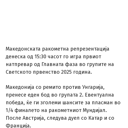
Македонската ракометна репрезентација
денеска од 15:30 часот го игра првиот
натпревар од Главната фаза во групите на
Светското првенство 2025 година.
Македонија со ремито против Унгарија,
пренесе еден бод во групата 2. Евентуална
победа, ќе ги зголеми шансите за пласман во
1/4 финалето на ракометниот Мундијал.
После Австрија, следува дуел со Катар и со
Франција.