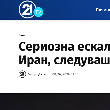
Почет
Свет
Сериозна ескал
Иран, следуваш
Автор:
Деск
08/07/2026 09:20