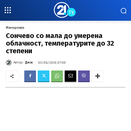
Македонија
Сончево со мала до умерена
облачност, температурите до 32
степени
Автор:
Деск
03/06/2026 07:00