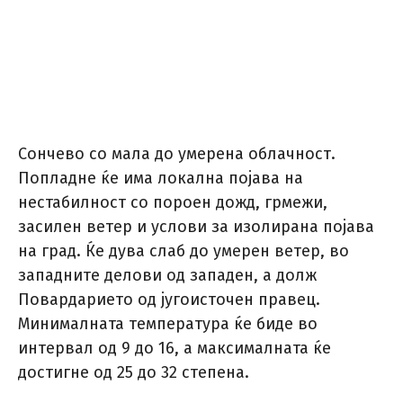
Сончево со мала до умерена облачност.
Попладне ќе има локална појава на
нестабилност со пороен дожд, грмежи,
засилен ветер и услови за изолирана појава
на град. Ќе дува слаб до умерен ветер, во
западните делови од западен, а долж
Повардарието од југоисточен правец.
Минималната температура ќе биде во
интервал од 9 до 16, а максималната ќе
достигне од 25 до 32 степена.