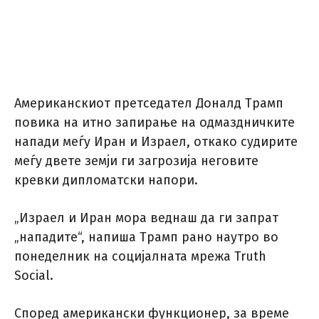
Американскиот претседател Доналд Трамп
повика на итно запирање на одмаздничките
напади меѓу Иран и Израел, откако судирите
меѓу двете земји ги загрозија неговите
кревки дипломатски напори.
„Израел и Иран мора веднаш да ги запрат
„нападите“, напиша Трамп рано наутро во
понеделник на социјалната мрежа Truth
Social.
Според американски функционер, за време